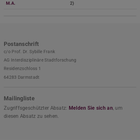
M.A.
2)
Postanschrift
c/o Prof. Dr. Sybille Frank
AG Interdisziplinäre Stadtforschung
Residenzschloss 1
64283 Darmstadt
Mailingliste
Zugriffsgeschützter Absatz:
Melden Sie sich an
, um
diesen Absatz zu sehen.